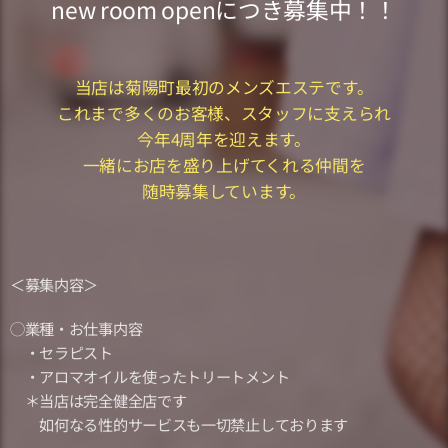
new room openにつき募集中！！
当店は菊陽町最初のメンズエステです。
これまで多くのお客様、スタッフに支えられ
今年4周年を迎えます。
一緒にお店を盛り上げてくれる仲間を
随時募集しています。
＜募集内容＞
◯業種・お仕事内容
・セラピスト
・アロマオイルを使ったトリートメント
＊当店は完全健全店です
如何なる性的サービスも一切禁止しております