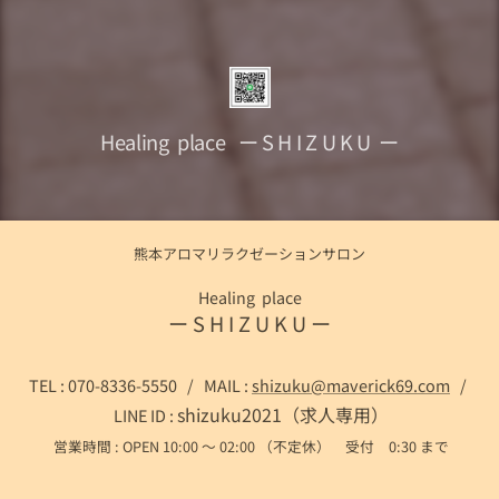
Healing place ー S H I Z U K U ー
熊本アロマリラクゼーションサロン
Healing place
ー S H I Z U K U ー
TEL : 070-8336-5550 / MAIL :
shizuku@maverick69.com
/
shizuku2021（求人専用）
LINE ID :
営業時間 : OPEN 10:00 ～ 02:00 （不定休） 受付 0:30 まで