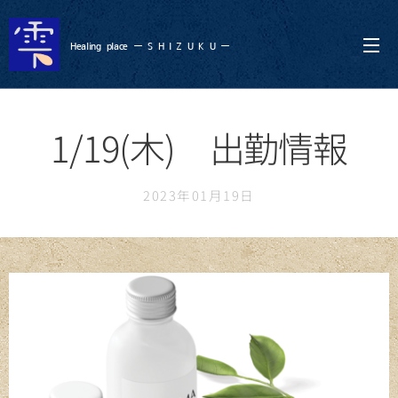
Healing
place ー S
H I Z U K U ー
1/19(木) 出勤情報
2023年01月19日