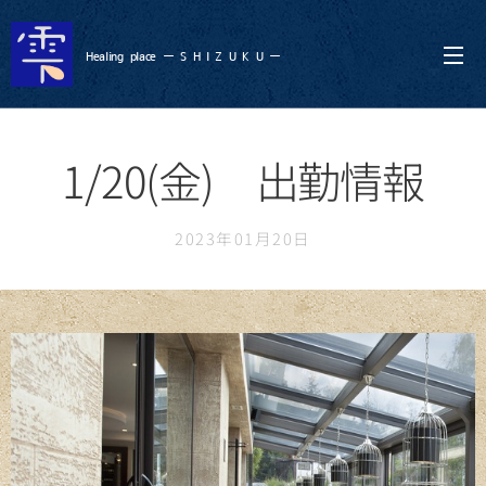
Healing
place ー S
H I Z U K U ー
1/20(金) 出勤情報
2023年01月20日