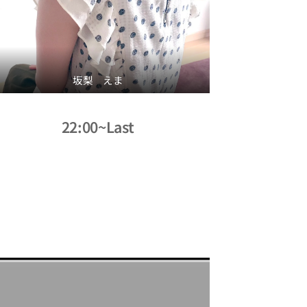
坂梨 えま
22:00~Last