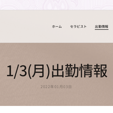
ホーム
セラピスト
出勤情報
1/3(月)出勤情報
2022年01月03日