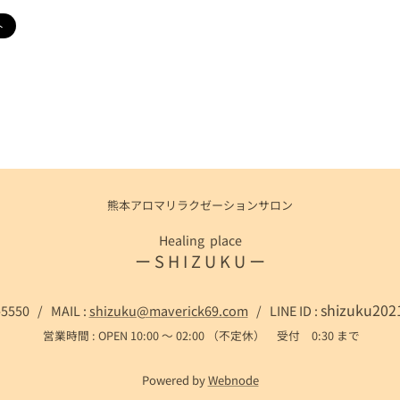
熊本アロマリラクゼーションサロン
Healing place
ー S H I Z U K U ー
shizuku2
-5550 / MAIL :
shizuku@maverick69.com
/ LINE ID :
営業時間 : OPEN 10:00 ～ 02:00 （不定休） 受付 0:30 まで
Powered by
Webnode