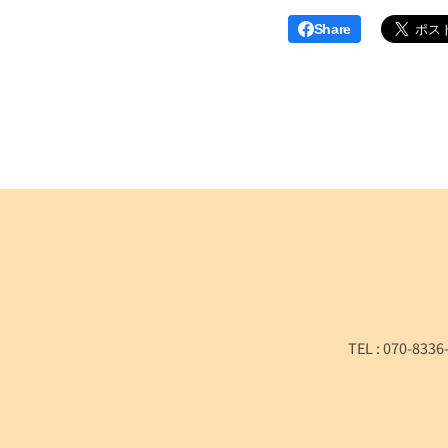
Share
TEL : 070-8336