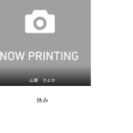
山瀬 きよか
休み