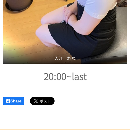
入江 れな
20:00~last
Share