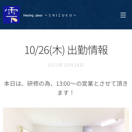
Healing
place ー S
H I Z U K U ー
10/26(木) 出勤情報
2023年10月26日
本日は、研修の為、13:00〜の営業とさせて頂き
ます！