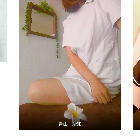
青山 沙知