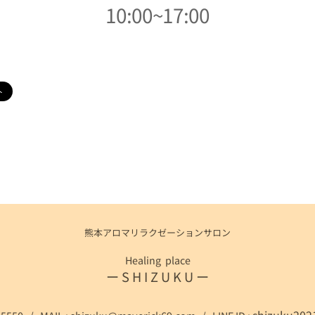
10:00~17:00
熊本アロマリラクゼーションサロン
Healing place
ー S H I Z U K U ー