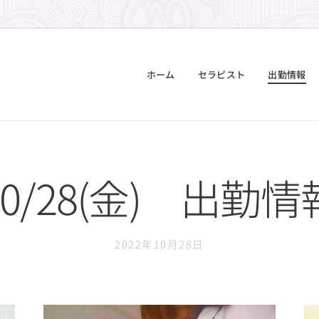
ホーム
セラピスト
出勤情報
10/28(金) 出勤情
2022年10月28日