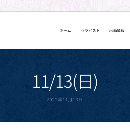
ホーム
セラピスト
出勤情報
11/13(日)
2022年11月13日