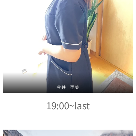
今井 亜美
19:00~last