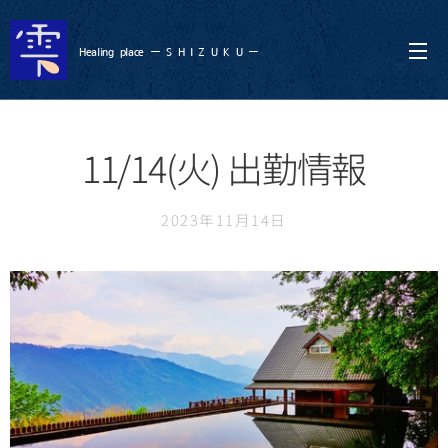
Healing
place ー S
H I Z U K U ー
11/14(火) 出勤情報
2023年11月14日