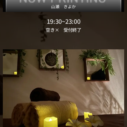
山瀬 きよか
19:30~23:00
空き× 受付終了