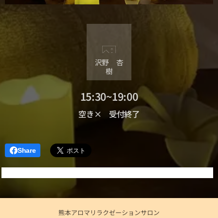
沢野 杏
樹
15:30~19:00
空き× 受付終了
Share
熊本アロマリラクゼーションサロン