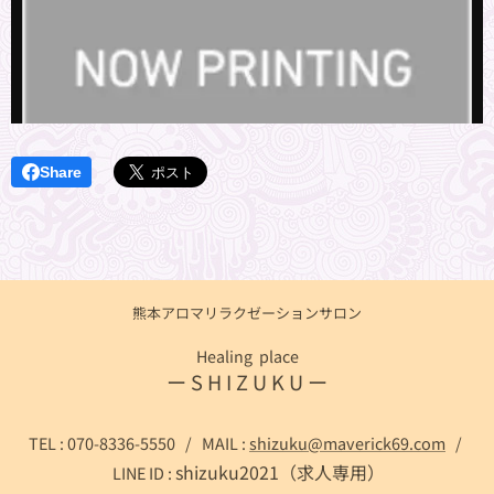
Share
熊本アロマリラクゼーションサロン
Healing place
ー S H I Z U K U ー
TEL : 070-8336-5550 / MAIL :
shizuku@maverick69.com
/
shizuku2021（求人専用）
LINE ID :