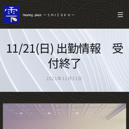
Healing
place ー S
H I Z U K U ー
11/21(日) 出勤情報 受
付終了
2021年11月21日