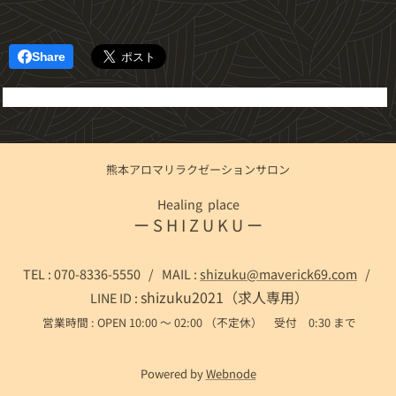
Share
熊本アロマリラクゼーションサロン
Healing place
ー S H I Z U K U ー
TEL : 070-8336-5550 / MAIL :
shizuku@maverick69.com
/
shizuku2021（求人専用）
LINE ID :
営業時間 : OPEN 10:00 ～ 02:00 （不定休） 受付 0:30 まで
Powered by
Webnode