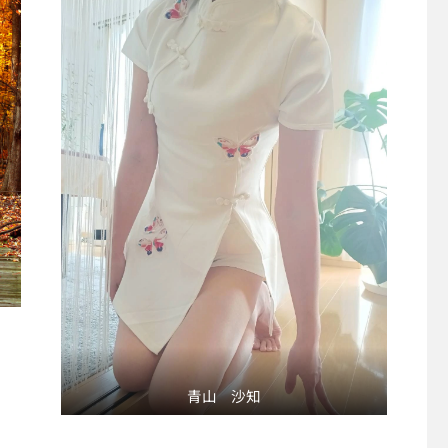
青山 沙知