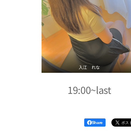
入江 れな
19:00~last
Share