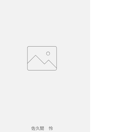
佐久間 怜