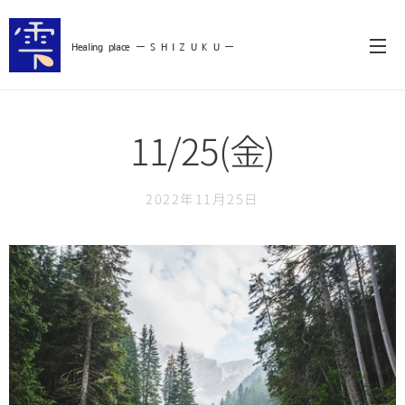
Healing
place ー S
H I Z U K U ー
11/25(金)
2022年11月25日