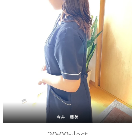
今井 亜美
20:00~last