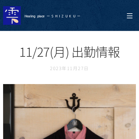
Healing
place ー S
H I Z U K U ー
11/27(月) 出勤情報
2023年11月27日