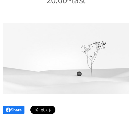
Share