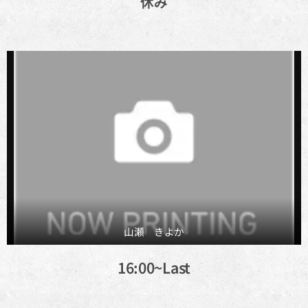
休み
山瀬 きよか
16:00~Last