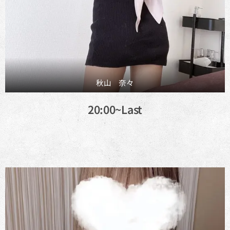
秋山 奈々
20:00~Last