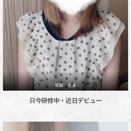
坂梨 えま
只今研修中・近日デビュー