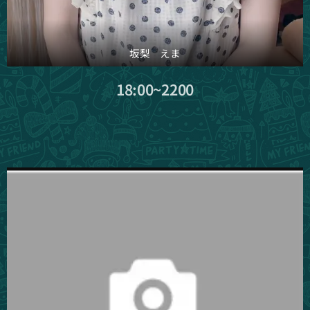
坂梨 えま
18:00~2200