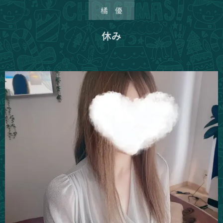
橘 優
休み