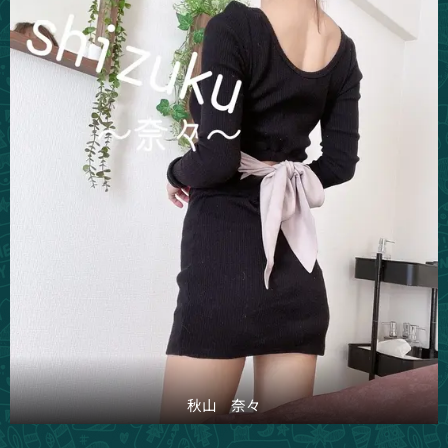
秋山 奈々