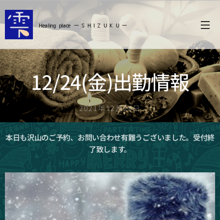
Healing
place ー S
H I Z U K U ー
12/24(金)出勤情報
2021年12月24日
本日も沢山のご予約、お問い合わせ有難うございました。受付終
了致します。