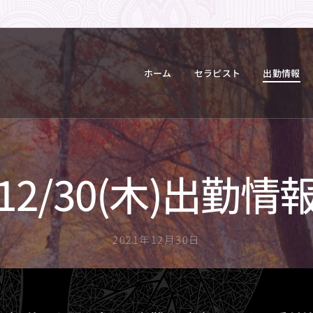
ホーム
セラピスト
出勤情報
12/30(木)出勤情
2021年12月30日