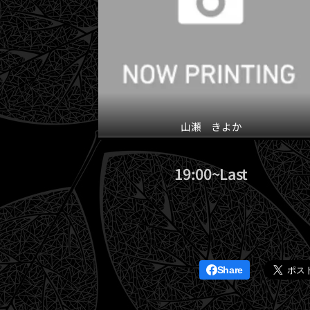
山瀬 きよか
19:00~Last
Share