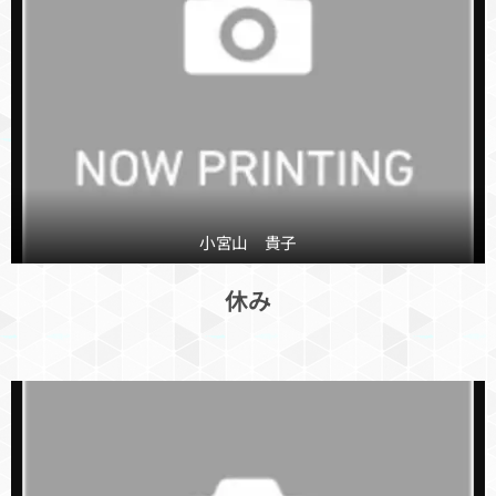
小宮山 貴子
休み