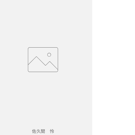
佐久間 怜