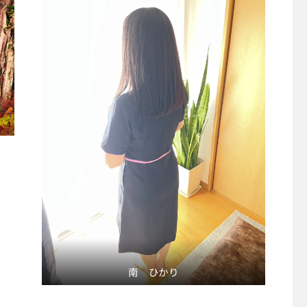
南 ひかり