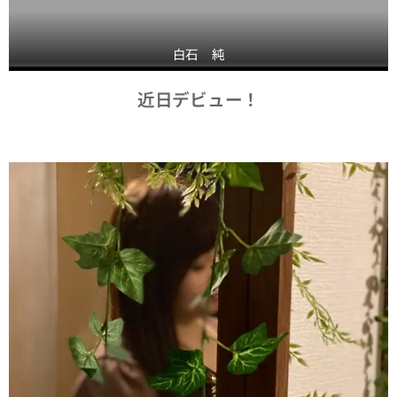
白石 純
近日デビュー！