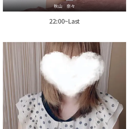
秋山 奈々
22:00~Last