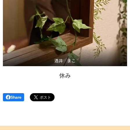
酒井 まこ
休み
Share