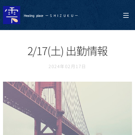
Healing
place ー S
H I Z U K U ー
2/17(土) 出勤情報
2024年02月17日