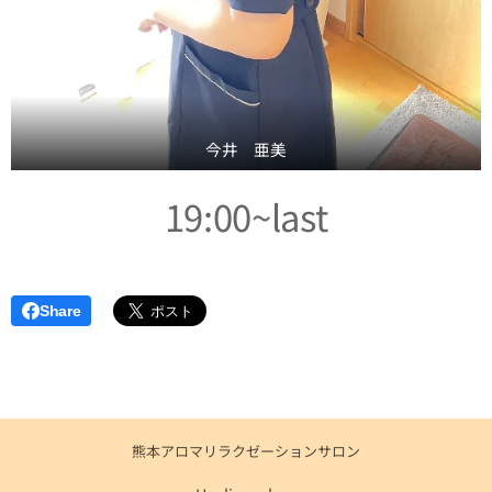
今井 亜美
19:00~last
Share
熊本アロマリラクゼーションサロン