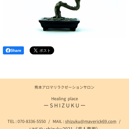
Share
熊本アロマリラクゼーションサロン
Healing place
ー S H I Z U K U ー
TEL : 070-8336-5550 / MAIL :
shizuku@maverick69.com
/
shizuku2021（求人専用）
LINE ID :