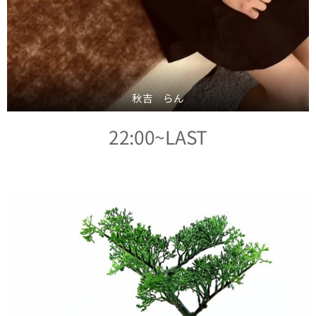
秋吉 らん
22:00~LAST