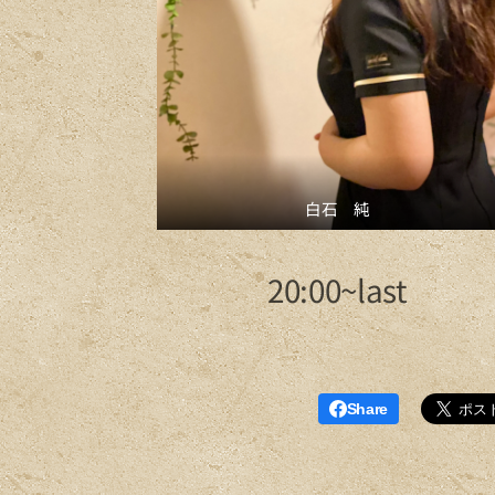
白石 純
20:00~last
Share