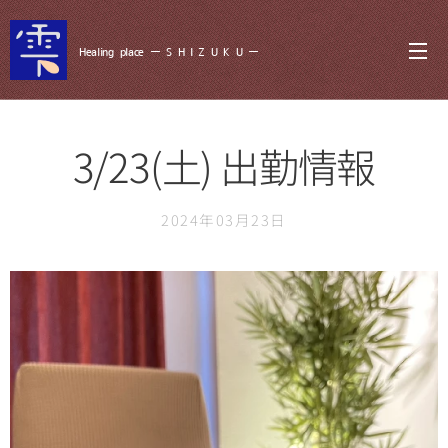
Healing
place ー S
H I Z U K U ー
3/23(土) 出勤情報
2024年03月23日