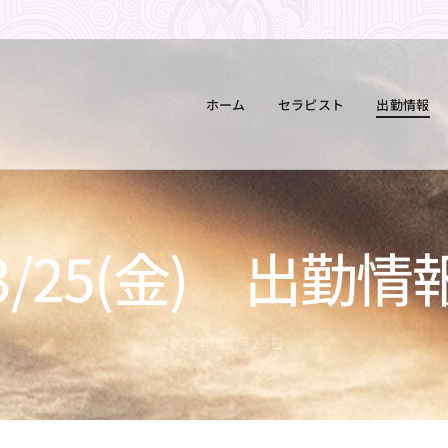
ホーム
セラピスト
出勤情報
3/25(金) 出勤情
2022年03月25日