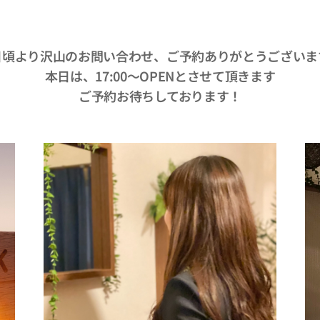
日頃より沢山のお問い合わせ、ご予約ありがとうございま
本日は、17:00〜OPENとさせて頂きます
ご予約お待ちしております！