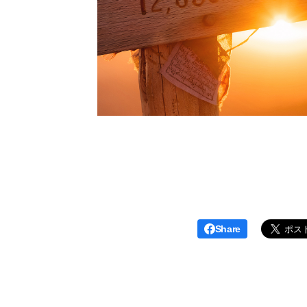
Share