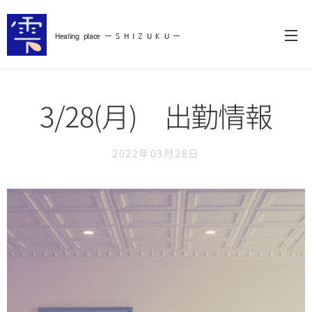
Healing
place ー S
H I Z U K U ー
3/28(月) 出勤情報
2022年03月28日