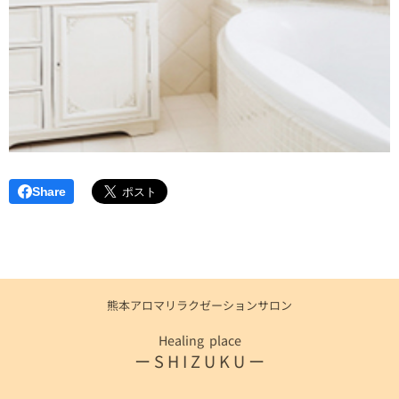
Share
熊本アロマリラクゼーションサロン
Healing place
ー S H I Z U K U ー