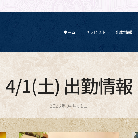
ホーム
セラピスト
出勤情報
4/1(土) 出勤情報
2023年04月01日