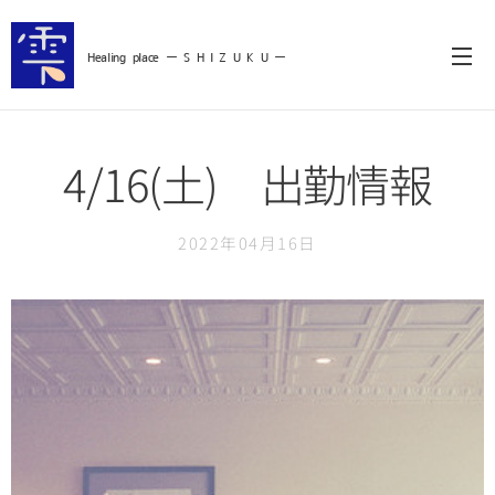
Healing
place ー S
H I Z U K U ー
4/16(土) 出勤情報
2022年04月16日