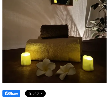
Share