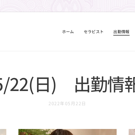
ホーム
セラピスト
出勤情報
5/22(日) 出勤情
2022年05月22日