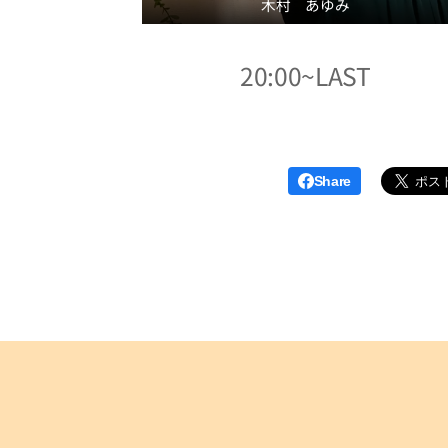
木村 あゆみ
20:00~LAST
Share