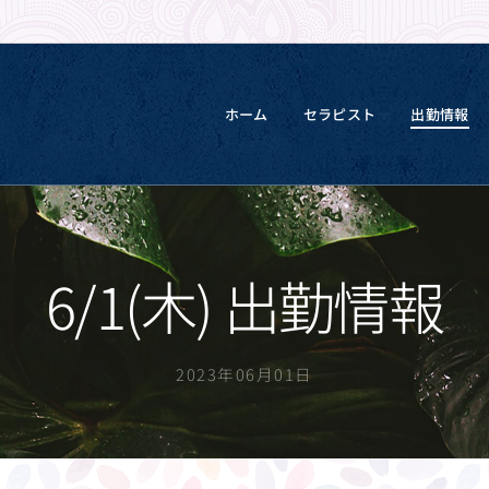
ホーム
セラピスト
出勤情報
6/1(木) 出勤情報
2023年06月01日