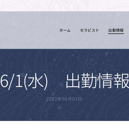
ホーム
セラピスト
出勤情報
6/1(水) 出勤情
2022年06月01日