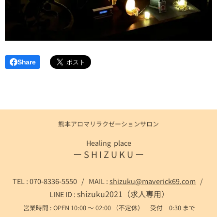
Share
熊本アロマリラクゼーションサロン
Healing place
ー S H I Z U K U ー
TEL : 070-8336-5550 / MAIL :
shizuku@maverick69.com
/
shizuku2021（求人専用）
LINE ID :
営業時間 : OPEN 10:00 ～ 02:00 （不定休） 受付 0:30 まで