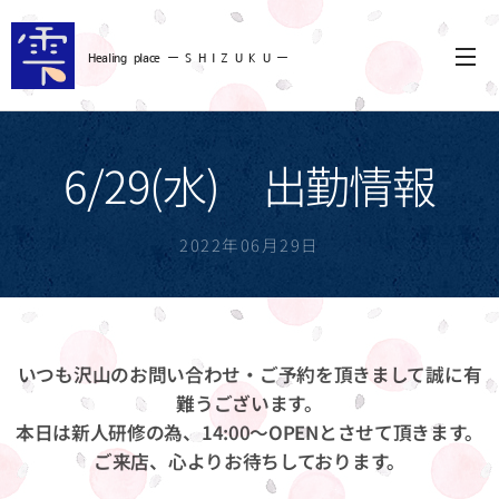
Healing
place ー S
H I Z U K U ー
6/29(水) 出勤情報
2022年06月29日
いつも沢山のお問い合わせ・ご予約を頂きまして誠に有
難うございます。
本日は新人研修の為、14:00〜OPENとさせて頂きます。
ご来店、心よりお待ちしております。