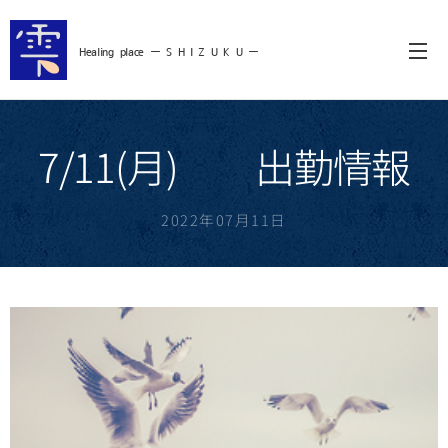
Healing
place ー S
H I Z U K U ー
7/11(月) 出勤情報
2022年07月11日