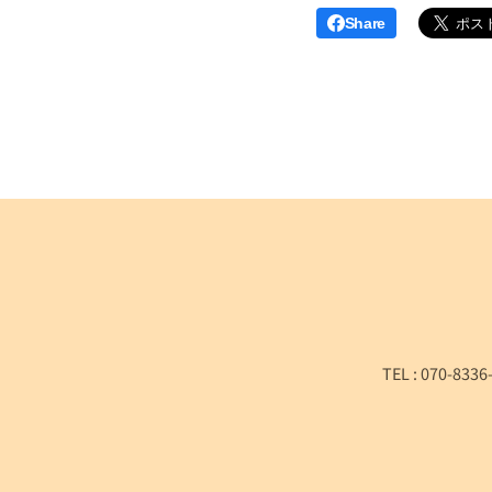
Share
TEL : 070-8336