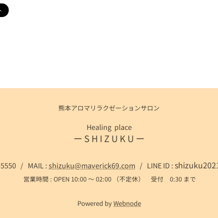
熊本アロマリラクゼーションサロン
Healing place
ー S H I Z U K U ー
shizuku2
-5550 / MAIL :
shizuku@maverick69.com
/ LINE ID :
営業時間 : OPEN 10:00 ～ 02:00 （不定休） 受付 0:30 まで
Powered by
Webnode