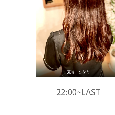
夏嶋 ひなた
22:00~LAST