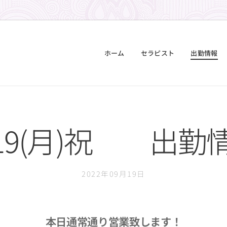
ホーム
セラピスト
出勤情報
/19(月)祝 出勤
2022年09月19日
本日通常通り営業致します！