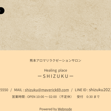
熊本アロマリラクゼーションサロン
Healing place
ー S H I Z U K U ー
shizuku2
-5550 / MAIL :
shizuku@maverick69.com
/ LINE ID :
営業時間 : OPEN 10:00 ～ 02:00 （不定休） 受付 0:30 まで
Powered by
Webnode