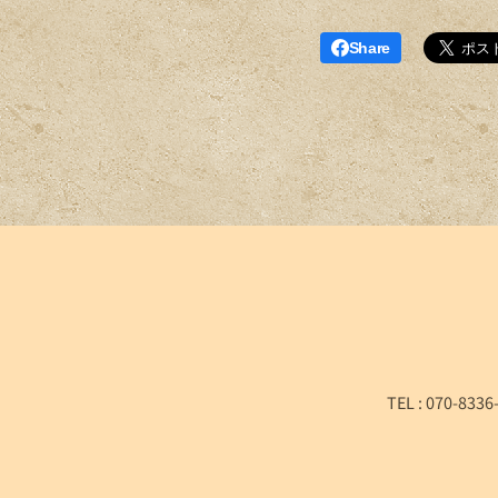
Share
TEL : 070-8336