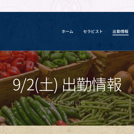
ホーム
セラピスト
出勤情報
9/2(土) 出勤情報
2023年09月02日